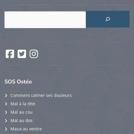
Rechercher
Facebook
Twitter
Instagram
SOS
Ostéo
Comment calmer ses douleurs
Mal à la tête
Mal au cou
Mal au dos
Maux au ventre