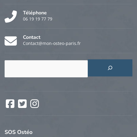
Téléphone
06 19 19 77 79
Contact
Contact@mon-osteo-paris.fr
Rechercher
Facebook
Twitter
Instagram
SOS
Ostéo