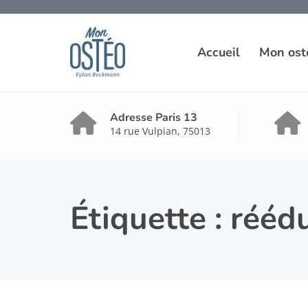
Accueil
Mon ost
Adresse Paris 13
14 rue Vulpian, 75013
Étiquette :
rééd