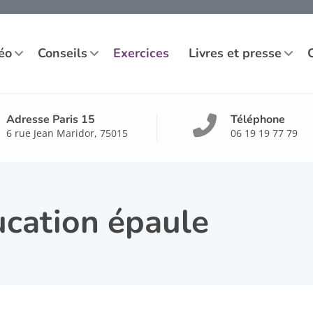
éo
Conseils
Exercices
Livres et presse
Adresse Paris 15
Téléphone
6 rue Jean Maridor, 75015
06 19 19 77 79
ucation épaule