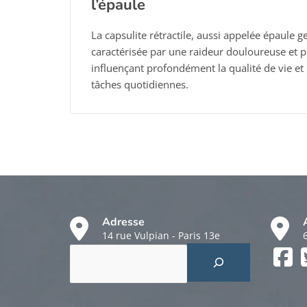
l’épaule
La capsulite rétractile, aussi appelée épaule g
caractérisée par une raideur douloureuse et p
influençant profondément la qualité de vie et 
tâches quotidiennes.
Adresse
14 rue Vulpian - Paris 13e
Rechercher
Faceboo
Twitter
Instagr