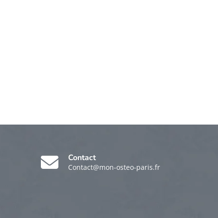
Contact
Contact@mon-osteo-paris.fr