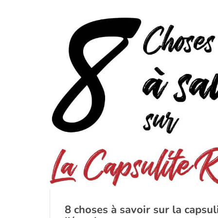
8 choses à savoir sur la capsuli