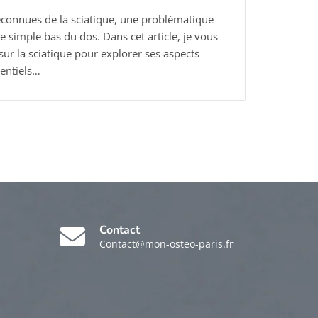
éconnues de la sciatique, une problématique
e simple bas du dos. Dans cet article, je vous
sur la sciatique pour explorer ses aspects
sentiels…
Contact
Contact@mon-osteo-paris.fr