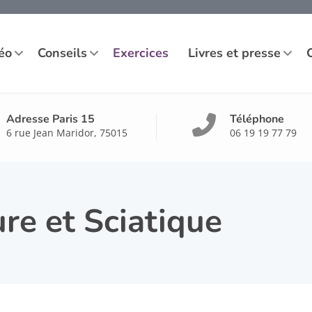
éo
Conseils
Exercices
Livres et presse
Adresse Paris 15
Téléphone
6 rue Jean Maridor, 75015
06 19 19 77 79
re et Sciatique