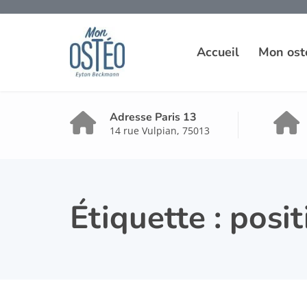
Accueil
Mon ost
Adresse Paris 13
14 rue Vulpian, 75013
Étiquette :
posit