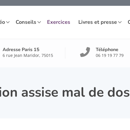
éo
Conseils
Exercices
Livres et presse
Adresse Paris 15
Téléphone
6 rue Jean Maridor, 75015
06 19 19 77 79
ion assise mal de dos