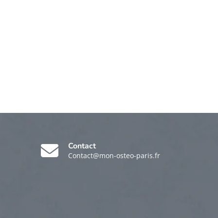
Contact
Contact@mon-osteo-paris.fr