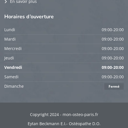
En savoir plus
Horaires
d’ouverture
Lundi
09:00-20:00
Mardi
09:00-20:00
Mercredi
09:00-20:00
Jeudi
09:00-20:00
Vendredi
09:00-20:00
Samedi
09:00-20:00
Dimanche
Fermé
Copyright 2024 - mon-osteo-paris.fr
Eytan Beckmann E.I.- Ostéopathe D.O.