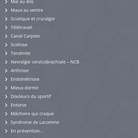
Mal au dos
Maux au ventre
Sciatique et cruralgie
Télétravail
Canal Carpien
Scoliose
Tendinite
Nevralgie cervicobrachiale – NCB
Arthrose
Endométriose
Mieux dormir
Douleurs du sportif
Entorse
Mâchoire qui craque
Syndrome de Lacomme
En prévention…