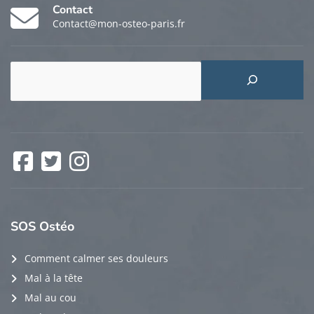
Contact
Contact@mon-osteo-paris.fr
Rechercher
Facebook
Twitter
Instagram
SOS
Ostéo
Comment calmer ses douleurs
Mal à la tête
Mal au cou