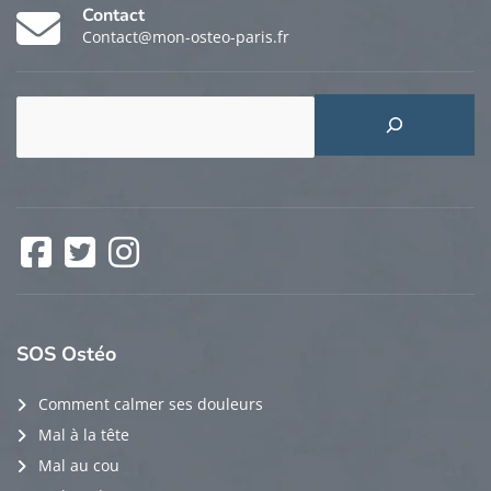
Contact
Contact@mon-osteo-paris.fr
Rechercher
Facebook
Twitter
Instagram
SOS
Ostéo
Comment calmer ses douleurs
Mal à la tête
Mal au cou