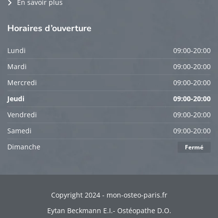
En savoir plus
Horaires
d’ouverture
Lundi
09:00-20:00
Mardi
09:00-20:00
Mercredi
09:00-20:00
Jeudi
09:00-20:00
Vendredi
09:00-20:00
Samedi
09:00-20:00
Dimanche
Fermé
Copyright 2024 - mon-osteo-paris.fr
Eytan Beckmann E.I.- Ostéopathe D.O.