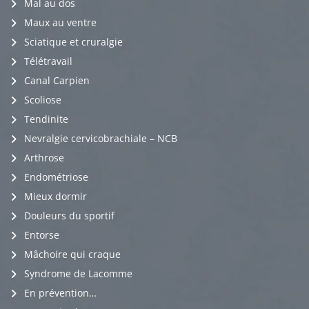
Mal au dos
Maux au ventre
Sciatique et cruralgie
Télétravail
Canal Carpien
Scoliose
Tendinite
Nevralgie cervicobrachiale – NCB
Arthrose
Endométriose
Mieux dormir
Douleurs du sportif
Entorse
Mâchoire qui craque
Syndrome de Lacomme
En prévention…