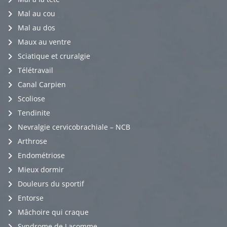
Mal au cou
Mal au dos
Maux au ventre
Sciatique et cruralgie
Télétravail
Canal Carpien
Scoliose
Tendinite
Nevralgie cervicobrachiale – NCB
Arthrose
Endométriose
Mieux dormir
Douleurs du sportif
Entorse
Mâchoire qui craque
Syndrome de Lacomme