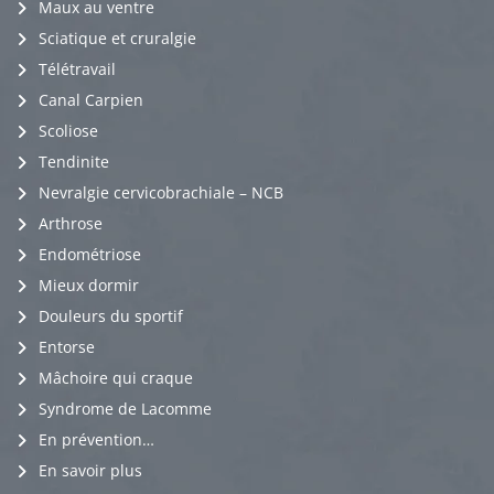
Maux au ventre
Sciatique et cruralgie
Télétravail
Canal Carpien
Scoliose
Tendinite
Nevralgie cervicobrachiale – NCB
Arthrose
Endométriose
Mieux dormir
Douleurs du sportif
Entorse
Mâchoire qui craque
Syndrome de Lacomme
En prévention…
En savoir plus