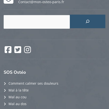
Contact@mon-osteo-paris.fr
Rechercher
Facebook
Twitter
Instagram
SOS
Ostéo
Comment calmer ses douleurs
Mal à la tête
Mal au cou
Mal au dos