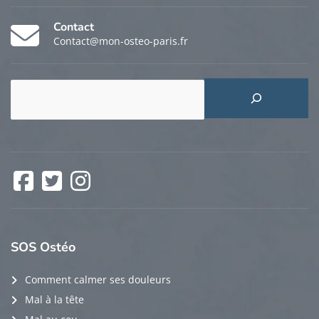
Contact
Contact@mon-osteo-paris.fr
Rechercher
Facebook
Twitter
Instagram
SOS
Ostéo
Comment calmer ses douleurs
Mal à la tête