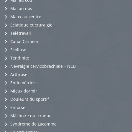
Mal au cou
Mal au dos
Maux au ventre
Sciatique et cruralgie
Télétravail
Canal Carpien
Scoliose
Tendinite
Nevralgie cervicobrachiale – NCB
Arthrose
Endométriose
Mieux dormir
Douleurs du sportif
Entorse
Mâchoire qui craque
Syndrome de Lacomme