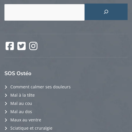
Rechercher
Facebook
Twitter
Instagram
SOS
Ostéo
Comment calmer ses douleurs
Mal à la tête
Mal au cou
Mal au dos
Maux au ventre
Sciatique et cruralgie