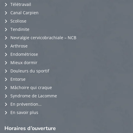
Télétravail
Canal Carpien
Scoliose
Tendinite
Nevralgie cervicobrachiale – NCB
Arthrose
Endométriose
Mieux dormir
Douleurs du sportif
Entorse
Mâchoire qui craque
Syndrome de Lacomme
En prévention…
En savoir plus
Horaires
d’ouverture