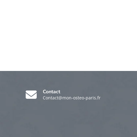
Contact
Contact@mon-osteo-paris.fr