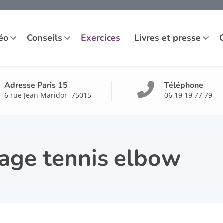
éo
Conseils
Exercices
Livres et presse
Adresse Paris 15
Téléphone
6 rue Jean Maridor, 75015
06 19 19 77 79
age tennis elbow