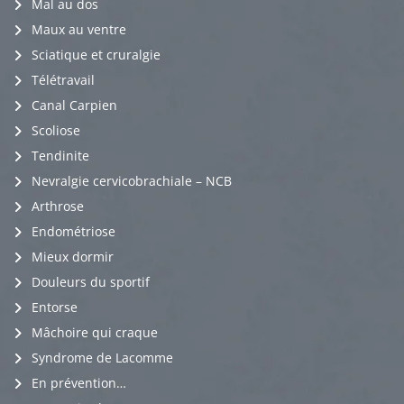
Mal au dos
Maux au ventre
Sciatique et cruralgie
Télétravail
Canal Carpien
Scoliose
Tendinite
Nevralgie cervicobrachiale – NCB
Arthrose
Endométriose
Mieux dormir
Douleurs du sportif
Entorse
Mâchoire qui craque
Syndrome de Lacomme
En prévention…