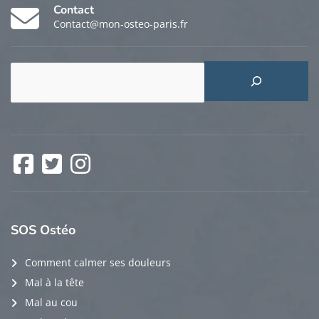
Contact
Contact@mon-osteo-paris.fr
Rechercher
Facebook
Twitter
Instagram
SOS
Ostéo
Comment calmer ses douleurs
Mal à la tête
Mal au cou