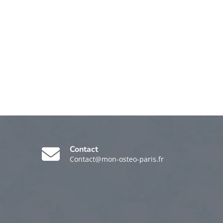
Contact
Contact@mon-osteo-paris.fr