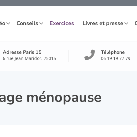
éo
Conseils
Exercices
Livres et presse
Adresse Paris 15
Téléphone
6 rue Jean Maridor, 75015
06 19 19 77 79
age ménopause