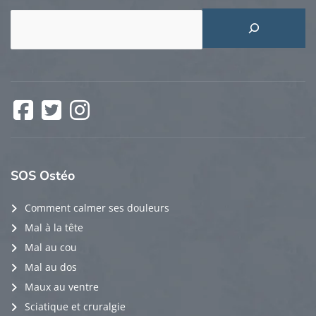
Rechercher
Facebook
Twitter
Instagram
SOS
Ostéo
Comment calmer ses douleurs
Mal à la tête
Mal au cou
Mal au dos
Maux au ventre
Sciatique et cruralgie