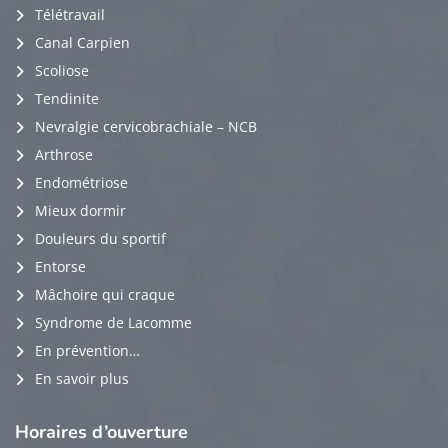
Télétravail
Canal Carpien
Scoliose
Tendinite
Nevralgie cervicobrachiale – NCB
Arthrose
Endométriose
Mieux dormir
Douleurs du sportif
Entorse
Mâchoire qui craque
Syndrome de Lacomme
En prévention…
En savoir plus
Horaires
d’ouverture