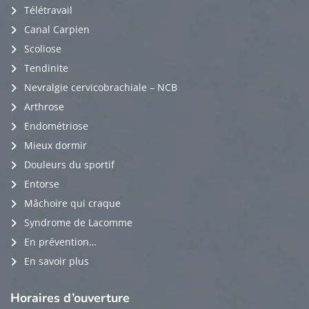
Télétravail
Canal Carpien
Scoliose
Tendinite
Nevralgie cervicobrachiale – NCB
Arthrose
Endométriose
Mieux dormir
Douleurs du sportif
Entorse
Mâchoire qui craque
Syndrome de Lacomme
En prévention…
En savoir plus
Horaires
d’ouverture