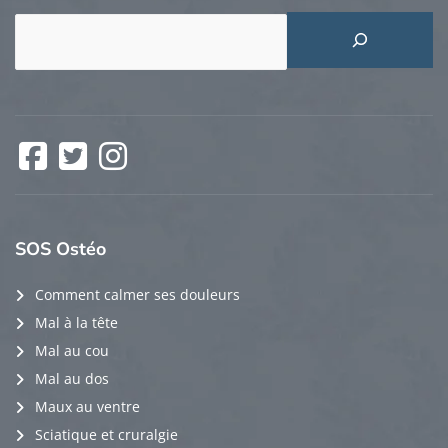
Rechercher
Facebook
Twitter
Instagram
SOS
Ostéo
Comment calmer ses douleurs
Mal à la tête
Mal au cou
Mal au dos
Maux au ventre
Sciatique et cruralgie