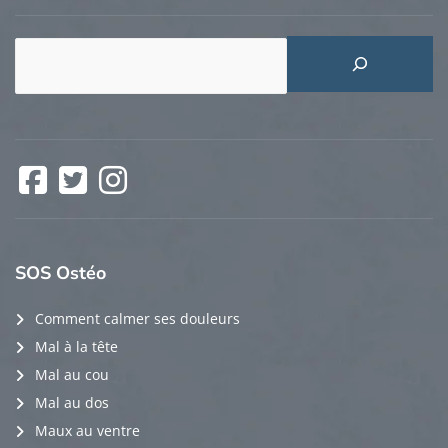
Rechercher
Facebook
Twitter
Instagram
SOS
Ostéo
Comment calmer ses douleurs
Mal à la tête
Mal au cou
Mal au dos
Maux au ventre