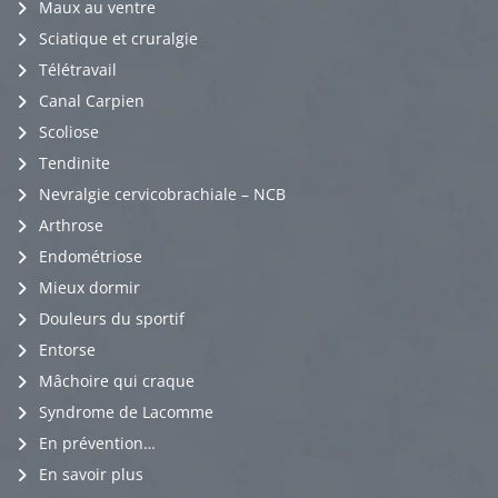
Maux au ventre
Sciatique et cruralgie
Télétravail
Canal Carpien
Scoliose
Tendinite
Nevralgie cervicobrachiale – NCB
Arthrose
Endométriose
Mieux dormir
Douleurs du sportif
Entorse
Mâchoire qui craque
Syndrome de Lacomme
En prévention…
En savoir plus