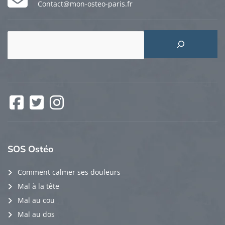
Contact@mon-osteo-paris.fr
Rechercher
Facebook
Twitter
Instagram
SOS
Ostéo
Comment calmer ses douleurs
Mal à la tête
Mal au cou
Mal au dos