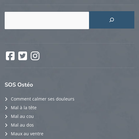
Rechercher
Facebook
Twitter
Instagram
SOS
Ostéo
Comment calmer ses douleurs
Mal à la tête
Mal au cou
Mal au dos
Maux au ventre