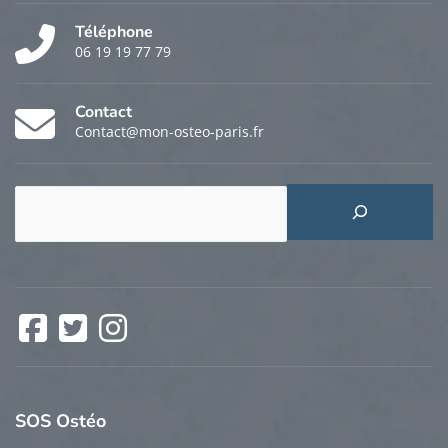
Téléphone
06 19 19 77 79
Contact
Contact@mon-osteo-paris.fr
Rechercher
Facebook
Twitter
Instagram
SOS
Ostéo