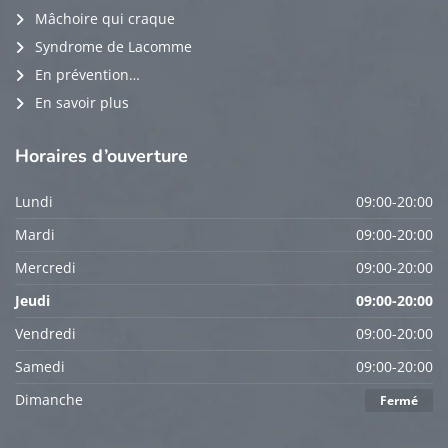
Mâchoire qui craque
Syndrome de Lacomme
En prévention…
En savoir plus
Horaires
d’ouverture
Lundi
09:00-20:00
Mardi
09:00-20:00
Mercredi
09:00-20:00
Jeudi
09:00-20:00
Vendredi
09:00-20:00
Samedi
09:00-20:00
Dimanche
Fermé