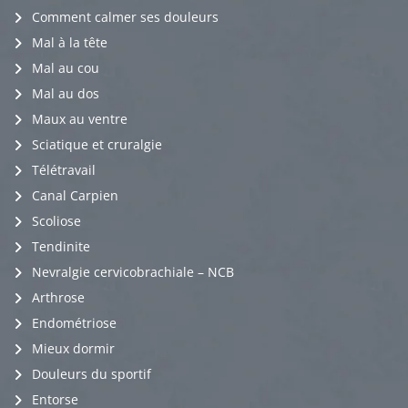
Comment calmer ses douleurs
Mal à la tête
Mal au cou
Mal au dos
Maux au ventre
Sciatique et cruralgie
Télétravail
Canal Carpien
Scoliose
Tendinite
Nevralgie cervicobrachiale – NCB
Arthrose
Endométriose
Mieux dormir
Douleurs du sportif
Entorse