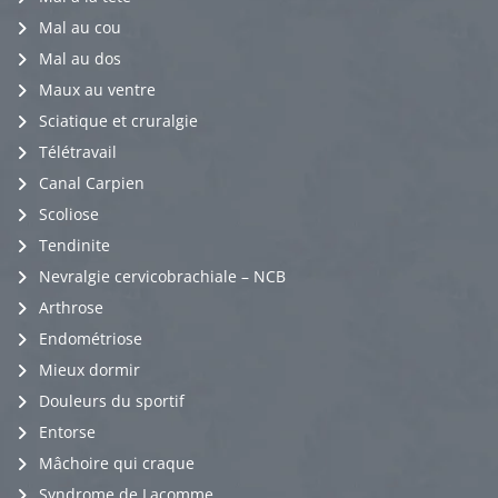
Mal au cou
Mal au dos
Maux au ventre
Sciatique et cruralgie
Télétravail
Canal Carpien
Scoliose
Tendinite
Nevralgie cervicobrachiale – NCB
Arthrose
Endométriose
Mieux dormir
Douleurs du sportif
Entorse
Mâchoire qui craque
Syndrome de Lacomme