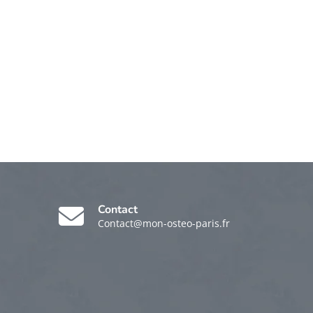
Contact
Contact@mon-osteo-paris.fr