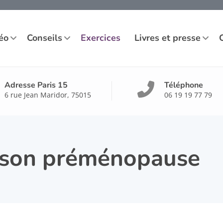
éo
Conseils
Exercices
Livres et presse
Adresse Paris 15
Téléphone
6 rue Jean Maridor, 75015
06 19 19 77 79
ison préménopause