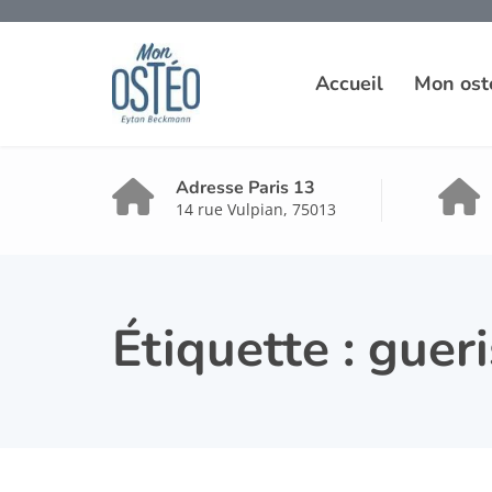
Accueil
Mon ost
Adresse Paris 13
14 rue Vulpian, 75013
Étiquette :
guer