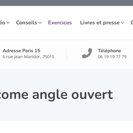
éo
Conseils
Exercices
Livres et presse
Adresse Paris 15
Téléphone
6 rue Jean Maridor, 75015
06 19 19 77 79
come angle ouvert