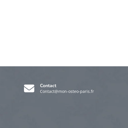
Contact
Contact@mon-osteo-paris.fr