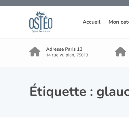
Accueil
Mon ost
Adresse Paris 13
14 rue Vulpian, 75013
Étiquette :
glau