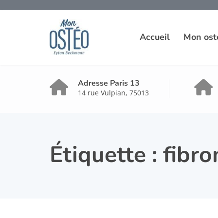
Accueil
Mon ost
Adresse Paris 13
14 rue Vulpian, 75013
Étiquette :
fibro