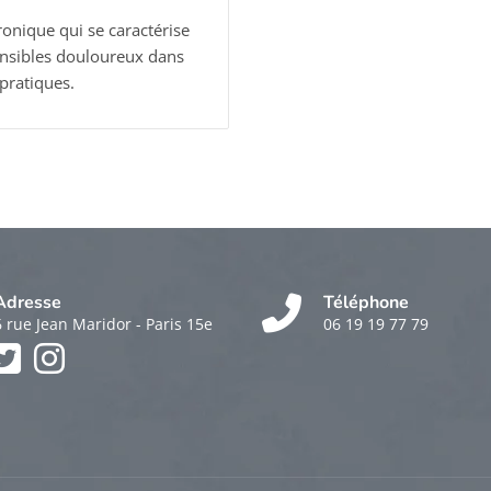
onique qui se caractérise
ensibles douloureux dans
 pratiques.
Adresse
Téléphone
6 rue Jean Maridor - Paris 15e
06 19 19 77 79
k
am