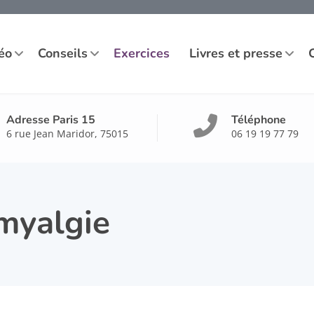
éo
Conseils
Exercices
Livres et presse
Adresse Paris 15
Téléphone
6 rue Jean Maridor, 75015
06 19 19 77 79
myalgie