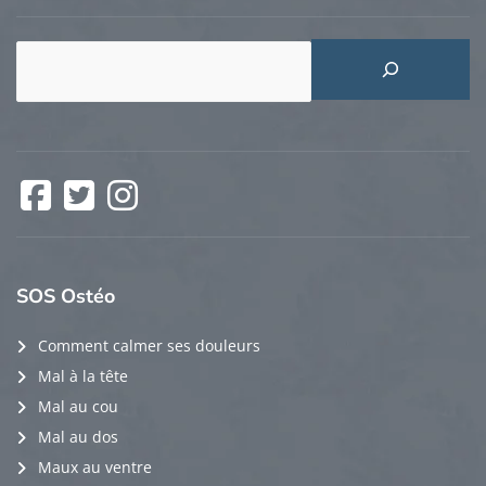
Rechercher
Facebook
Twitter
Instagram
SOS
Ostéo
Comment calmer ses douleurs
Mal à la tête
Mal au cou
Mal au dos
Maux au ventre