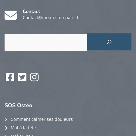
Contact
Contact@mon-osteo-paris.fr
Rechercher
Facebook
Twitter
Instagram
SOS
Ostéo
Comment calmer ses douleurs
Mal à la tête