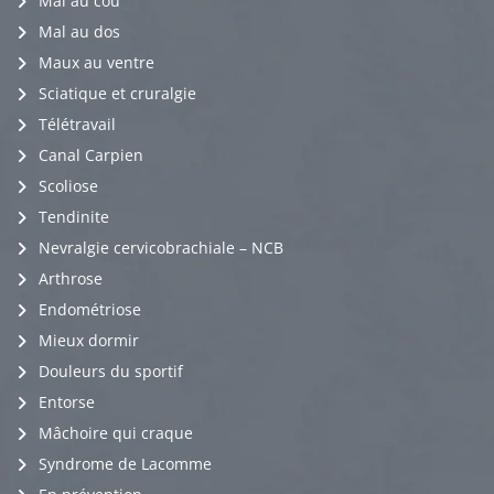
Mal au cou
Mal au dos
Maux au ventre
Sciatique et cruralgie
Télétravail
Canal Carpien
Scoliose
Tendinite
Nevralgie cervicobrachiale – NCB
Arthrose
Endométriose
Mieux dormir
Douleurs du sportif
Entorse
Mâchoire qui craque
Syndrome de Lacomme