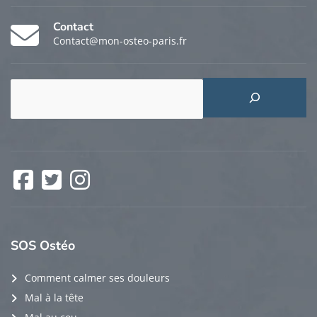
Contact
Contact@mon-osteo-paris.fr
Rechercher
Facebook
Twitter
Instagram
SOS
Ostéo
Comment calmer ses douleurs
Mal à la tête