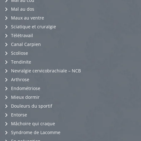
Mal au cou
Mal au dos
Maux au ventre
Sciatique et cruralgie
Télétravail
Canal Carpien
Scoliose
Tendinite
Nevralgie cervicobrachiale – NCB
Arthrose
Endométriose
Mieux dormir
Douleurs du sportif
Entorse
Mâchoire qui craque
Syndrome de Lacomme