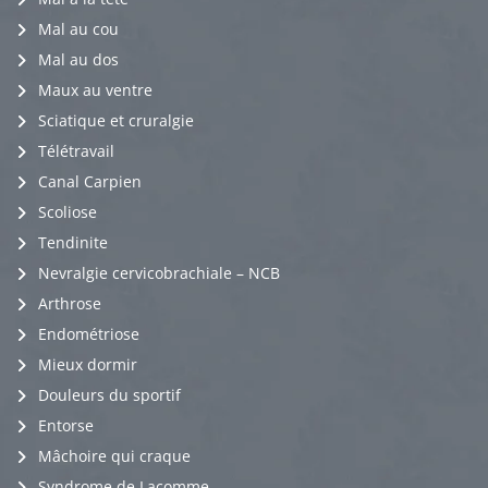
Mal au cou
Mal au dos
Maux au ventre
Sciatique et cruralgie
Télétravail
Canal Carpien
Scoliose
Tendinite
Nevralgie cervicobrachiale – NCB
Arthrose
Endométriose
Mieux dormir
Douleurs du sportif
Entorse
Mâchoire qui craque
Syndrome de Lacomme