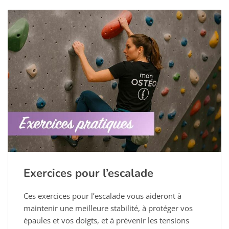
Exercices pour l’escalade
Ces exercices pour l’escalade vous aideront à
maintenir une meilleure stabilité, à protéger vos
épaules et vos doigts, et à prévenir les tensions