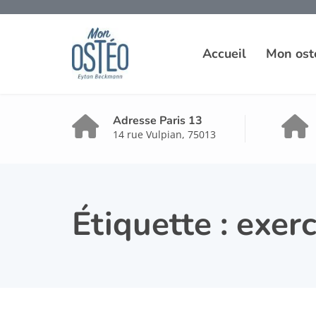
Accueil
Mon ost
Adresse Paris 13
14 rue Vulpian, 75013
Étiquette :
exer