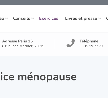
éo
Conseils
Exercices
Livres et presse
Adresse Paris 15
Téléphone
6 rue Jean Maridor, 75015
06 19 19 77 79
cice ménopause