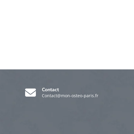
Contact
Contact@mon-osteo-paris.fr