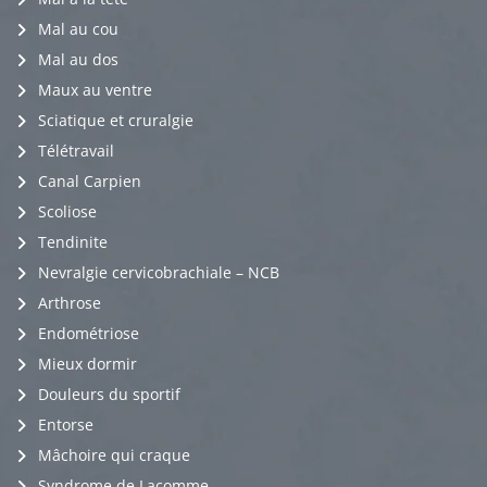
Mal au cou
Mal au dos
Maux au ventre
Sciatique et cruralgie
Télétravail
Canal Carpien
Scoliose
Tendinite
Nevralgie cervicobrachiale – NCB
Arthrose
Endométriose
Mieux dormir
Douleurs du sportif
Entorse
Mâchoire qui craque
Syndrome de Lacomme