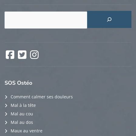
Rechercher
Facebook
Twitter
Instagram
SOS
Ostéo
Comment calmer ses douleurs
Mal à la tête
Mal au cou
Mal au dos
Maux au ventre