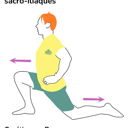
sacro-iliaques