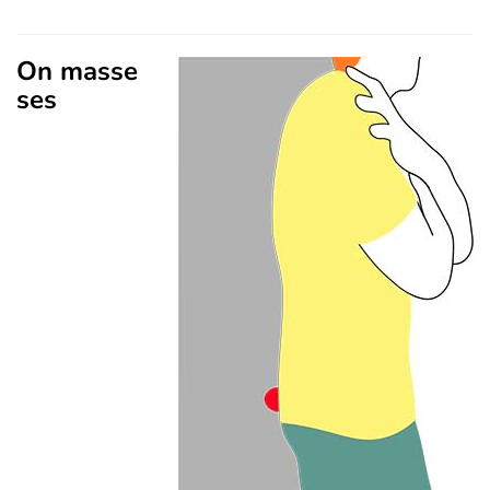
On masse
ses