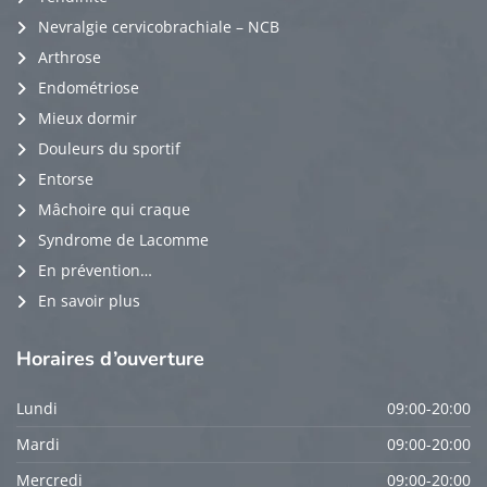
Nevralgie cervicobrachiale – NCB
Arthrose
Endométriose
Mieux dormir
Douleurs du sportif
Entorse
Mâchoire qui craque
Syndrome de Lacomme
En prévention…
En savoir plus
Horaires
d’ouverture
Lundi
09:00-20:00
Mardi
09:00-20:00
Mercredi
09:00-20:00