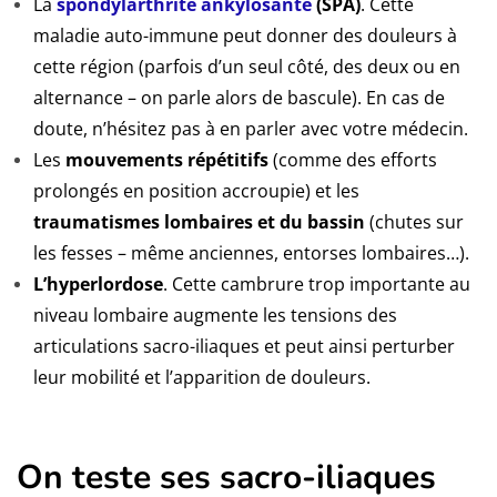
La
spondylarthrite ankylosante
(SPA)
. Cette
maladie auto-immune peut donner des douleurs à
cette région (parfois d’un seul côté, des deux ou en
alternance – on parle alors de bascule). En cas de
doute, n’hésitez pas à en parler avec votre médecin.
Les
mouvements répétitifs
(comme des efforts
prolongés en position accroupie) et les
traumatismes lombaires et du bassin
(chutes sur
les fesses – même anciennes, entorses lombaires…).
L’hyperlordose
. Cette cambrure trop importante au
niveau lombaire augmente les tensions des
articulations sacro-iliaques et peut ainsi perturber
leur mobilité et l’apparition de douleurs.
On teste ses sacro-iliaques