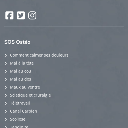
Facebook
Twitter
Instagram
SOS
Ostéo
Comment calmer ses douleurs
Mal à la tête
Mal au cou
Mal au dos
Maux au ventre
Sciatique et cruralgie
Télétravail
Canal Carpien
Scoliose
Tendinite