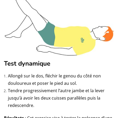
Test dynamique
Allongé sur le dos, fléchir le genou du côté non
douloureux et poser le pied au sol.
Tendre progressivement l’autre jambe et la lever
jusqu’à avoir les deux cuisses parallèles puis la
redescendre.
Résultats
: Cet exercice vise à tester la présence d’une