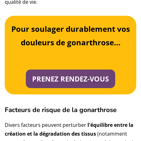
qualité de vie.
Pour soulager durablement vos
douleurs de gonarthrose...
PRENEZ RENDEZ-VOUS
Facteurs de risque de la gonarthrose
Divers facteurs peuvent perturber
l'équilibre entre la
création et la dégradation des tissus
(notamment