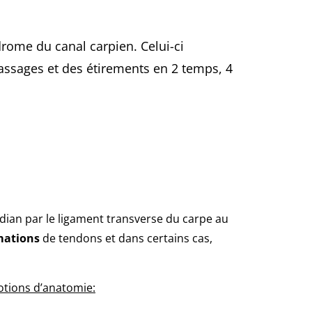
rome du canal carpien. Celui-ci
assages et des étirements en 2 temps, 4
ian par le ligament transverse du carpe au
mations
de tendons et dans certains cas,
otions d’anatomie: