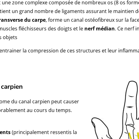
st une zone complexe composée de nombreux os (8 os forme
ontient un grand nombre de ligaments assurant le maintien d
ransverse du carpe
, forme un canal ostéofibreux sur la fac
uscles fléchisseurs des doigts et le
nerf médian
. Ce nerf 
s objets
 entrainer la compression de ces structures et leur inflamma
 carpien
ome du canal carpien peut causer
orablement au cours du temps.
ents
(principalement ressentis la