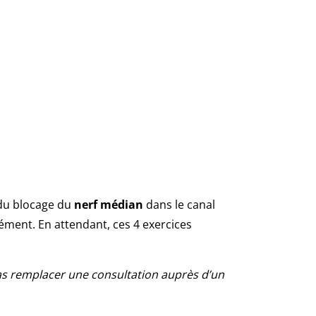
 du blocage du
nerf médian
dans le canal
ément. En attendant, ces 4 exercices
 cas remplacer une consultation auprès d’un