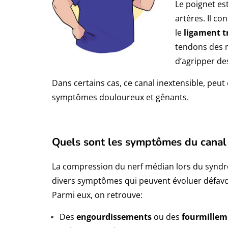
Le poignet e
artères. Il c
le
ligament t
tendons des m
d’agripper de
Dans certains cas, ce canal inextensible, peut
symptômes douloureux et gênants.
Quels sont les symptômes du canal
La compression du nerf médian lors du syndr
divers symptômes qui peuvent évoluer défav
Parmi eux, on retrouve:
Des
engourdissements
ou des
fourmillem