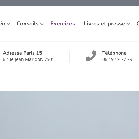
éo
Conseils
Exercices
Livres et presse
Adresse Paris 15
Téléphone
6 rue Jean Maridor, 75015
06 19 19 77 79