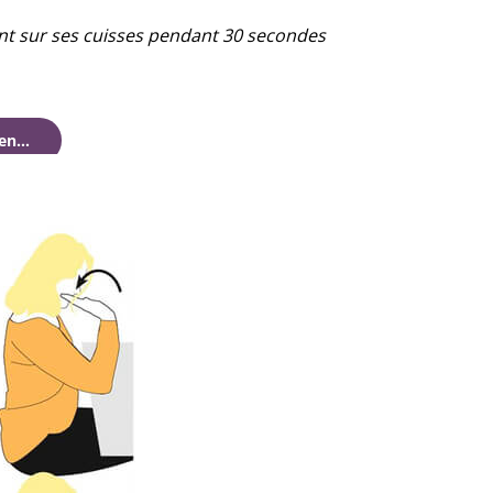
ant sur ses cuisses pendant 30 secondes
ien…