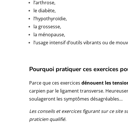
l’arthrose,
le diabète,
l’hypothyroïdie,
la grossesse,
la ménopause,
l’usage intensif d’outils vibrants ou de mou
Pourquoi pratiquer ces exercices p
Parce que ces exercices
dénouent les tension
carpien par le ligament transverse. Heureuse
soulageront les symptômes désagréables…
Les conseils et exercices figurant sur ce site
praticien qualifié.