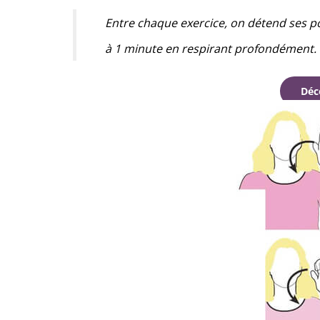
Entre chaque exercice, on détend ses po
à 1 minute en respirant profondément.
Déc