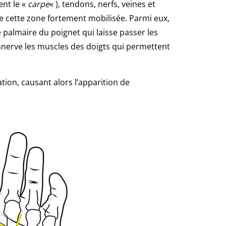
nt le «
carpe
« ), tendons, nerfs, veines et
e cette zone fortement mobilisée. Parmi eux,
e palmaire du poignet qui laisse passer les
innerve les muscles des doigts qui permettent
tion, causant alors l’apparition de