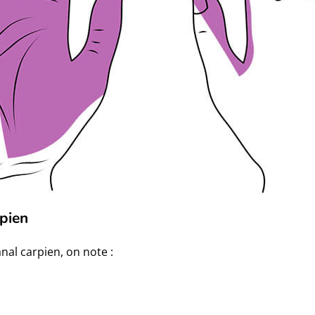
rpien
nal carpien, on note :