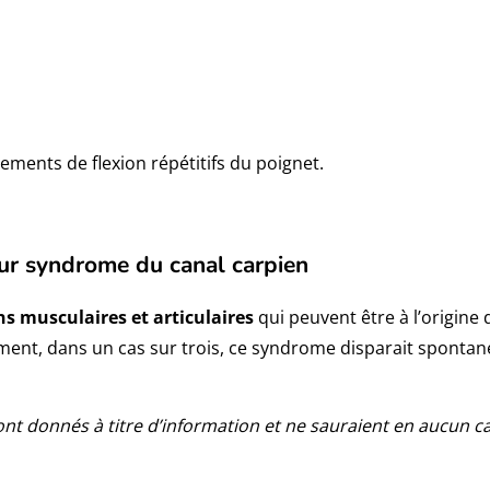
vements de flexion répétitifs du poignet.
our syndrome du canal carpien
s musculaires et articulaires
qui peuvent être à l’origine
ment, dans un cas sur trois, ce syndrome disparait spontan
 sont donnés à titre d’information et ne sauraient en aucun