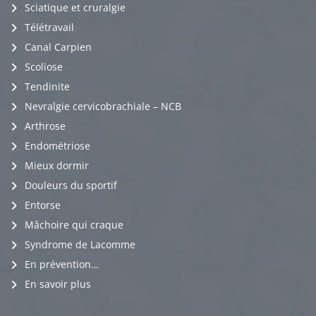
Sciatique et cruralgie
Télétravail
Canal Carpien
Scoliose
Tendinite
Nevralgie cervicobrachiale – NCB
Arthrose
Endométriose
Mieux dormir
Douleurs du sportif
Entorse
Mâchoire qui craque
Syndrome de Lacomme
En prévention…
En savoir plus