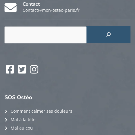
Contact
Contact@mon-osteo-paris.fr
Rechercher
Facebook
Twitter
Instagram
SOS
Ostéo
Comment calmer ses douleurs
Mal à la tête
Mal au cou