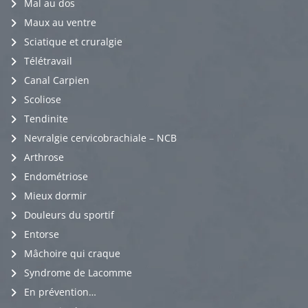
Mal au dos
Maux au ventre
Sciatique et cruralgie
Télétravail
Canal Carpien
Scoliose
Tendinite
Nevralgie cervicobrachiale – NCB
Arthrose
Endométriose
Mieux dormir
Douleurs du sportif
Entorse
Mâchoire qui craque
Syndrome de Lacomme
En prévention…