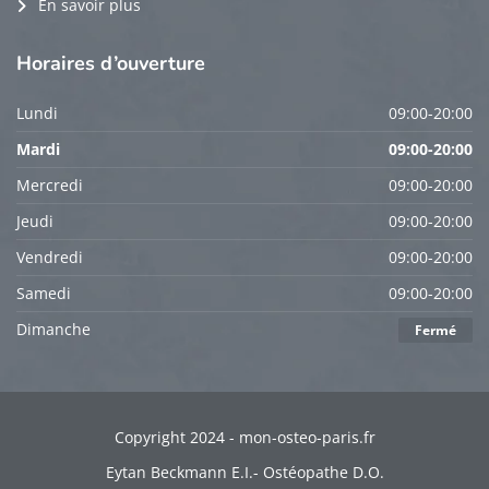
En savoir plus
Horaires
d’ouverture
Lundi
09:00-20:00
Mardi
09:00-20:00
Mercredi
09:00-20:00
Jeudi
09:00-20:00
Vendredi
09:00-20:00
Samedi
09:00-20:00
Dimanche
Fermé
Copyright 2024 - mon-osteo-paris.fr
Eytan Beckmann E.I.- Ostéopathe D.O.