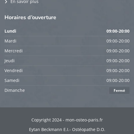
En savoir plus
Horaires
d’ouverture
Lundi
09:00-20:00
Mardi
09:00-20:00
Mercredi
09:00-20:00
Jeudi
09:00-20:00
Vendredi
09:00-20:00
Samedi
09:00-20:00
Dimanche
Fermé
Copyright 2024 - mon-osteo-paris.fr
Eytan Beckmann E.I.- Ostéopathe D.O.