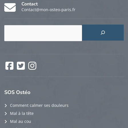
Contact
Contact@mon-osteo-paris.fr
Rechercher
Facebook
Twitter
Instagram
SOS
Ostéo
Comment calmer ses douleurs
Mal à la tête
Mal au cou