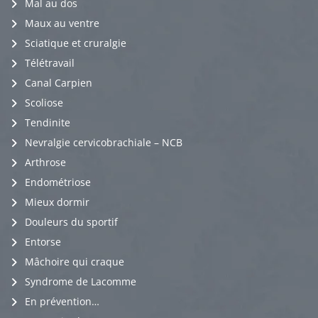
Mal au dos
Maux au ventre
Sciatique et cruralgie
Télétravail
Canal Carpien
Scoliose
Tendinite
Nevralgie cervicobrachiale – NCB
Arthrose
Endométriose
Mieux dormir
Douleurs du sportif
Entorse
Mâchoire qui craque
Syndrome de Lacomme
En prévention…