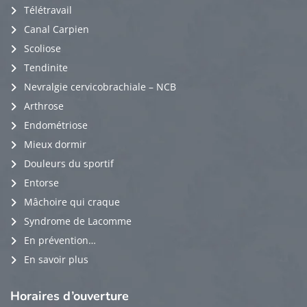
Télétravail
Canal Carpien
Scoliose
Tendinite
Nevralgie cervicobrachiale – NCB
Arthrose
Endométriose
Mieux dormir
Douleurs du sportif
Entorse
Mâchoire qui craque
Syndrome de Lacomme
En prévention…
En savoir plus
Horaires
d’ouverture