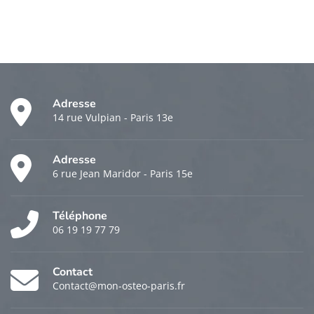
Adresse
14 rue Vulpian - Paris 13e
Adresse
6 rue Jean Maridor - Paris 15e
Téléphone
06 19 19 77 79
Contact
Contact@mon-osteo-paris.fr