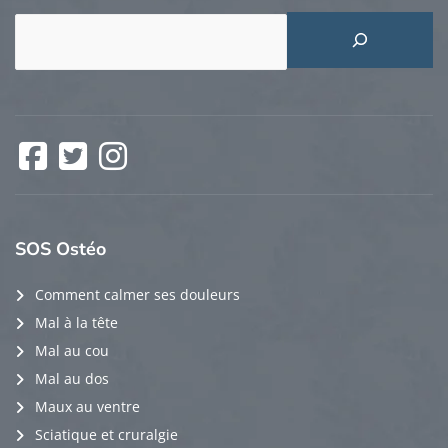
Rechercher
Facebook
Twitter
Instagram
SOS
Ostéo
Comment calmer ses douleurs
Mal à la tête
Mal au cou
Mal au dos
Maux au ventre
Sciatique et cruralgie