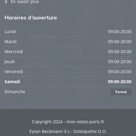
En savoir plus
Horaires
d’ouverture
Lundi
09:00-20:00
Mardi
09:00-20:00
Mercredi
09:00-20:00
Jeudi
09:00-20:00
Vendredi
09:00-20:00
Samedi
09:00-20:00
Dimanche
Fermé
Copyright 2024 - mon-osteo-paris.fr
Eytan Beckmann E.I.- Ostéopathe D.O.