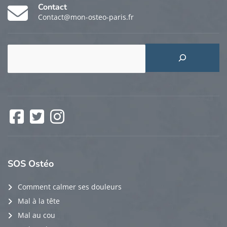
Contact
Contact@mon-osteo-paris.fr
Rechercher
Facebook
Twitter
Instagram
SOS
Ostéo
Comment calmer ses douleurs
Mal à la tête
Mal au cou