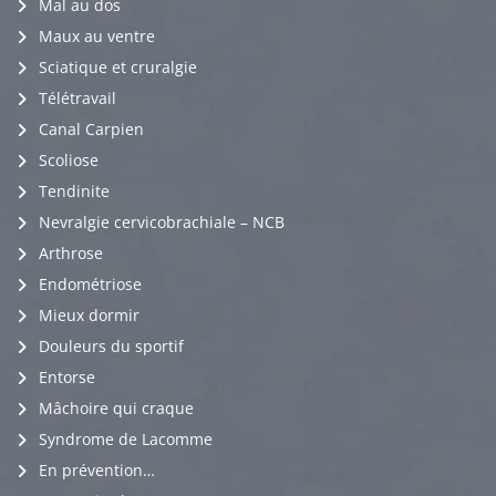
Mal au dos
Maux au ventre
Sciatique et cruralgie
Télétravail
Canal Carpien
Scoliose
Tendinite
Nevralgie cervicobrachiale – NCB
Arthrose
Endométriose
Mieux dormir
Douleurs du sportif
Entorse
Mâchoire qui craque
Syndrome de Lacomme
En prévention…